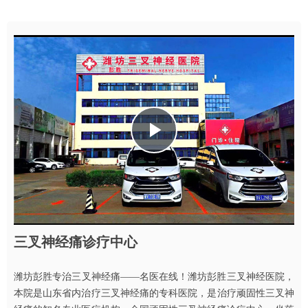
Play
Video
三叉神经痛诊疗中心
潍坊彭胜专治三叉神经痛——名医在线！潍坊彭胜三叉神经医院，
本院是山东省内治疗三叉神经痛的专科医院，是治疗顽固性三叉神