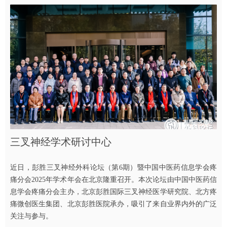
三叉神经学术研讨中心
近日，彭胜三叉神经外科论坛（第6期）暨中国中医药信息学会疼
痛分会2025年学术年会在北京隆重召开。本次论坛由中国中医药信
息学会疼痛分会主办，北京彭胜国际三叉神经医学研究院、北方疼
痛微创医生集团、北京彭胜医院承办，吸引了来自业界内外的广泛
关注与参与。