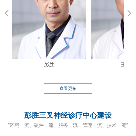
넳
넲
彭胜
王汝丰
查看更多
彭胜三叉神经诊疗中心建设
“环境一流、硬件一流、服务一流、管理一流、技术一流”