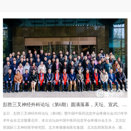
彭胜三叉神经外科论坛（第6期）圆满落幕，天坛、宣武、中
近日，彭胜三叉神经外科论坛（第6期）暨中国中医药信息学会疼痛分会2025年学
日等医院专家聚首论道
术年会在北京隆重召开。本次论坛由中国中医药信息学会疼痛分会主办，北京彭
胜国际三叉神经医学研究院、北方疼痛微创医生集团、北京彭胜医院承办，吸引