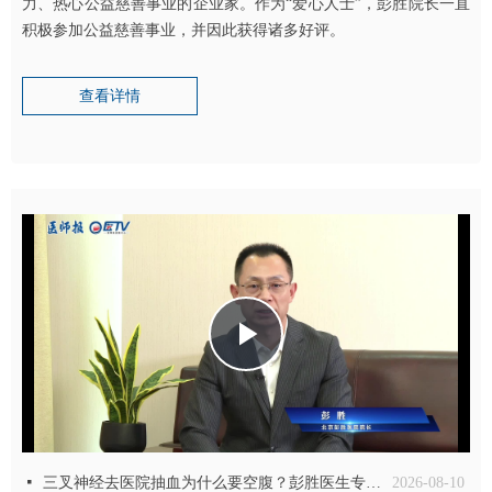
力、热心公益慈善事业的企业家。作为“爱心人士”，彭胜院长一直
积极参加公益慈善事业，并因此获得诸多好评。
查看详情
Play
Video
넷
三叉神经去医院抽血为什么要空腹？彭胜医生专业解答
2026-08-10